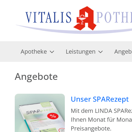
Apotheke
Leistungen
Angeb
Angebote
Unser SPARezept
Mit dem LINDA SPAReze
Ihnen Monat für Monat
Preisangebote.