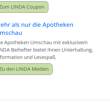
Zum LINDA Coupon
ehr als nur die Apotheken
mschau
ie Apotheken Umschau mit exklusivem
NDA Beihefter bietet Ihnen Unterhaltung,
nformation und Lesespaß.
Zu den LINDA Medien