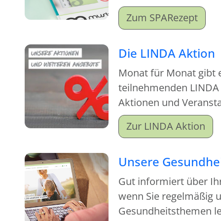
Zum SPARezept
Die LINDA Aktion
Monat für Monat gibt 
teilnehmenden LINDA
Aktionen und Veranstal
sich lohnt, vorbeizu
Zur LINDA Aktion
Unsere Gesundhei
Gut informiert über Ih
wenn Sie regelmäßig u
Gesundheitsthemen le