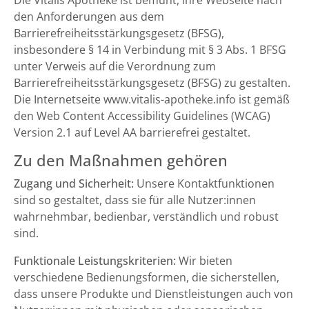
Die Vitalis Apotheke ist bemüht, ihre Webseite nach
den Anforderungen aus dem
Barrierefreiheitsstärkungsgesetz (BFSG),
insbesondere § 14 in Verbindung mit § 3 Abs. 1 BFSG
unter Verweis auf die Verordnung zum
Barrierefreiheitsstärkungsgesetz (BFSG) zu gestalten.
Die Internetseite www.vitalis-apotheke.info ist gemäß
den Web Content Accessibility Guidelines (WCAG)
Version 2.1 auf Level AA barrierefrei gestaltet.
Zu den Maßnahmen gehören
Zugang und Sicherheit:
Unsere Kontaktfunktionen
sind so gestaltet, dass sie für alle Nutzer:innen
wahrnehmbar, bedienbar, verständlich und robust
sind.
Funktionale Leistungskriterien:
Wir bieten
verschiedene Bedienungsformen, die sicherstellen,
dass unsere Produkte und Dienstleistungen auch von