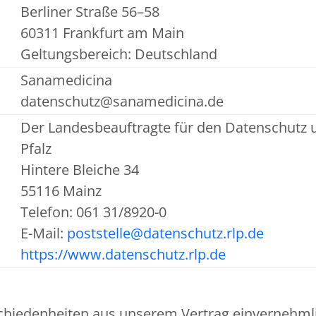
Berliner Straße 56–58
60311 Frankfurt am Main
Geltungsbereich: Deutschland
Sanamedicina
datenschutz@sanamedicina.de
Der Landesbeauftragte für den Datenschutz u
Pfalz
Hintere Bleiche 34
55116 Mainz
Telefon: 061 31/8920-0
E-Mail:
poststelle@datenschutz.rlp.de
https://www.datenschutz.rlp.de
chiedenheiten aus unserem Vertrag einvernehmlic