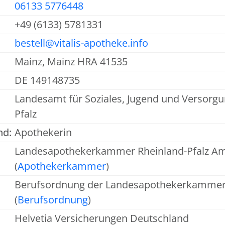
06133 5776448
+49 (6133) 5781331
bestell@vitalis-apotheke.info
Mainz, Mainz HRA 41535
DE 149148735
Landesamt für Soziales, Jugend und Versorgu
Pfalz
nd:
Apothekerin
Landesapothekerkammer Rheinland-Pfalz Am
(
Apothekerkammer
)
Berufsordnung der Landesapothekerkammer 
(
Berufsordnung
)
Helvetia Versicherungen Deutschland