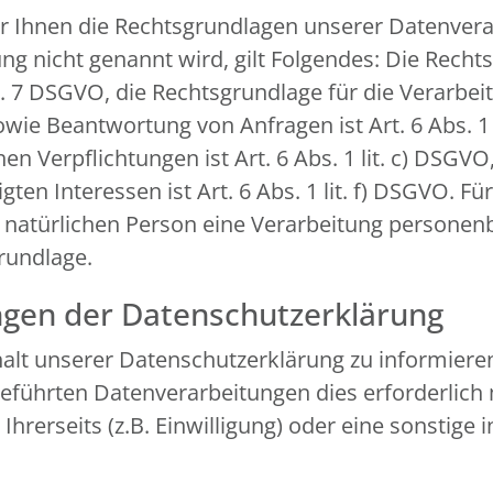
r Ihnen die Rechtsgrundlagen unserer Datenverar
g nicht genannt wird, gilt Folgendes: Die Recht
 Art. 7 DSGVO, die Rechtsgrundlage für die Verarb
e Beantwortung von Anfragen ist Art. 6 Abs. 1 l
en Verpflichtungen ist Art. 6 Abs. 1 lit. c) DSGV
en Interessen ist Art. 6 Abs. 1 lit. f) DSGVO. Fü
n natürlichen Person eine Verarbeitung personen
grundlage.
ngen der Datenschutzerklärung
nhalt unserer Datenschutzerklärung zu informiere
führten Datenverarbeitungen dies erforderlich 
erseits (z.B. Einwilligung) oder eine sonstige i