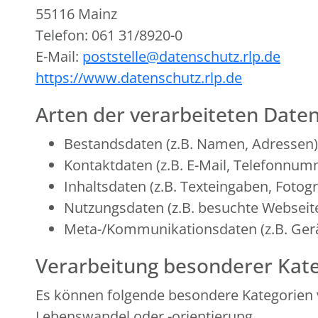
55116 Mainz
Telefon: 061 31/8920-0
E-Mail:
poststelle@datenschutz.rlp.de
https://www.datenschutz.rlp.de
Arten der verarbeiteten Daten
Bestandsdaten (z.B. Namen, Adressen)
Kontaktdaten (z.B. E-Mail, Telefonnum
Inhaltsdaten (z.B. Texteingaben, Fotogr
Nutzungsdaten (z.B. besuchte Webseiten
Meta-/Kommunikationsdaten (z.B. Gerä
Verarbeitung besonderer Kate
Es können folgende besondere Kategorien 
Lebenswandel oder -orientierung.