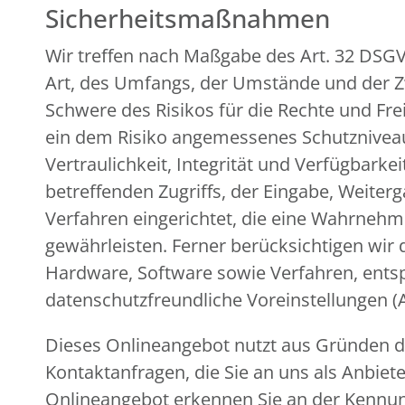
Sicherheitsmaßnahmen
Wir treffen nach Maßgabe des Art. 32 DSG
Art, des Umfangs, der Umstände und der Zw
Schwere des Risikos für die Rechte und Fr
ein dem Risiko angemessenes Schutznivea
Vertraulichkeit, Integrität und Verfügbark
betreffenden Zugriffs, der Eingabe, Weiter
Verfahren eingerichtet, die eine Wahrneh
gewährleisten. Ferner berücksichtigen wir
Hardware, Software sowie Verfahren, ents
datenschutzfreundliche Voreinstellungen (
Dieses Onlineangebot nutzt aus Gründen de
Kontaktanfragen, die Sie an uns als Anbiet
Onlineangebot erkennen Sie an der Kennung 