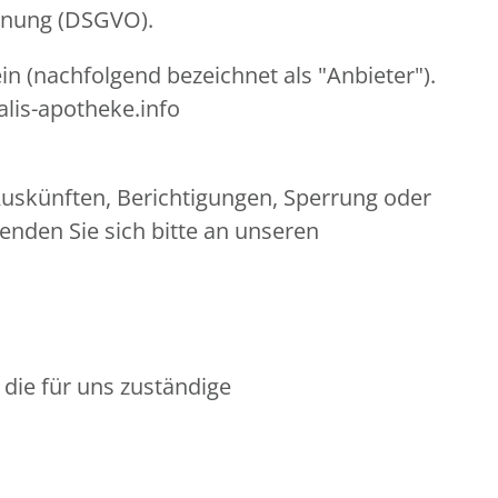
rdnung (DSGVO).
ein (nachfolgend bezeichnet als "Anbieter").
lis-apotheke.info
uskünften, Berichtigungen, Sperrung oder
nden Sie sich bitte an unseren
 die für uns zuständige