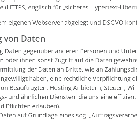
re (HTTPS, englisch für „sicheres Hypertext-Über
f dem eigenen Webserver abgelegt und DSGVO ko
g von Daten
ng Daten gegenüber anderen Personen und Unter
ln oder ihnen sonst Zugriff auf die Daten gewähre
rmittlung der Daten an Dritte, wie an Zahlungsdien
 eingewilligt haben, eine rechtliche Verpflichtung
von Beauftragten, Hosting Anbietern, Steuer-, Wi
 und ähnlichen Diensten, die uns eine effiziente
 Pflichten erlauben).
 Daten auf Grundlage eines sog. „Auftragsverarb