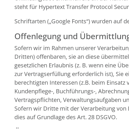
steht für Hypertext Transfer Protocol Secu
Schriftarten („Google Fonts“) wurden au
Offenlegung und Übermittlun
Sofern wir im Rahmen unserer Verarbeitu
Dritten) offenbaren, sie an diese übermitte
gesetzlichen Erlaubnis (z. B. wenn eine Übe
zur Vertragserfüllung erforderlich ist), Sie
berechtigten Interessen (z.B. beim Einsatz 
Kundenpflege-, Buchführungs-, Abrechnungs-
Vertragspflichten, Verwaltungsaufgaben und
Sofern wir Dritte mit der Verarbeitung von
dies auf Grundlage des Art. 28 DSGVO.