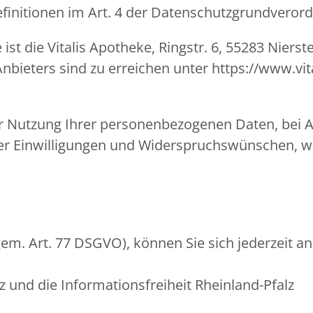
Definitionen im Art. 4 der Datenschutzgrundvero
ist die Vitalis Apotheke, Ringstr. 6, 55283 Nierst
eters sind zu erreichen unter https://www.vita
er Nutzung Ihrer personenbezogenen Daten, bei A
er Einwilligungen und Widerspruchswünschen, we
em. Art. 77 DSGVO), können Sie sich jederzeit an
 und die Informationsfreiheit Rheinland-Pfalz