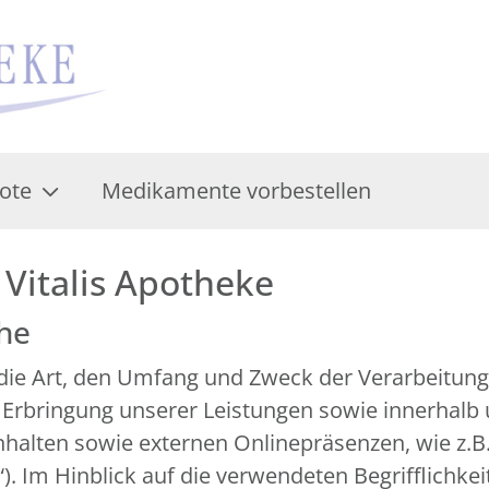
ote
Medikamente vorbestellen
Vitalis Apotheke
che
r die Art, den Umfang und Zweck der Verarbeitu
 Erbringung unserer Leistungen sowie innerhalb
alten sowie externen Onlinepräsenzen, wie z.B. 
 Im Hinblick auf die verwendeten Begrifflichkeit