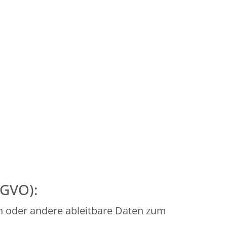
SGVO):
n oder andere ableitbare Daten zum