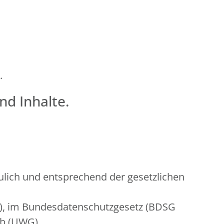
.
nd Inhalte.
lich und entsprechend der gesetzlichen
O), im Bundesdatenschutzgesetz (BDSG
rb (UWG).