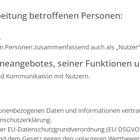
beitung betroffenen Personen:
.
en Personen zusammenfassend auch als „Nutzer“
neangebotes, seiner Funktionen u
nd Kommunikation mit Nutzern.
sonenbezogenen Daten und Informationen vertrau
enschutzerklärung.
in der EU-Datenschutzgrundverordnung (EU-DSGV
 und dem Gesetz gegen den unlauteren Wettbewe