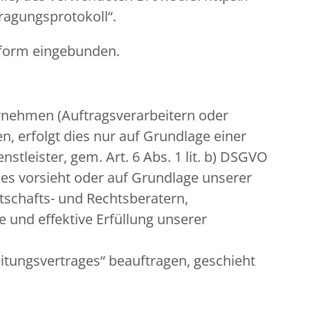
tragungsprotokoll“.
nform eingebunden.
nehmen (Auftragsverarbeitern oder
n, erfolgt dies nur auf Grundlage einer
stleister, gem. Art. 6 Abs. 1 lit. b) DSGVO
 dies vorsieht oder auf Grundlage unserer
rtschafts- und Rechtsberatern,
 und effektive Erfüllung unserer
eitungsvertrages“ beauftragen, geschieht