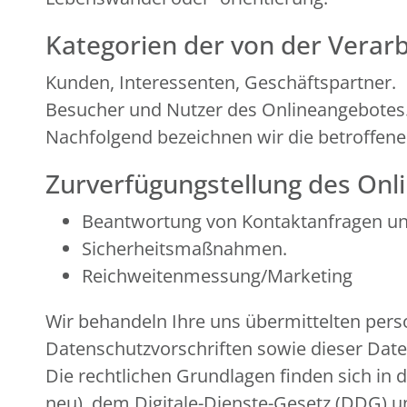
Kategorien der von der Verar
Kunden, Interessenten, Geschäftspartner.
Besucher und Nutzer des Onlineangebotes
Nachfolgend bezeichnen wir die betroffen
Zurverfügungstellung des Onli
Beantwortung von Kontaktanfragen u
Sicherheitsmaßnahmen.
Reichweitenmessung/Marketing
Wir behandeln Ihre uns übermittelten per
Datenschutzvorschriften sowie dieser Dat
Die rechtlichen Grundlagen finden sich 
neu), dem Digitale-Dienste-Gesetz (DDG)