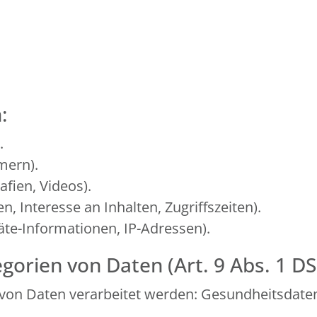
:
.
mern).
afien, Videos).
, Interesse an Inhalten, Zugriffszeiten).
te-Informationen, IP-Adressen).
gorien von Daten (Art. 9 Abs. 1 D
von Daten verarbeitet werden: Gesundheitsdate