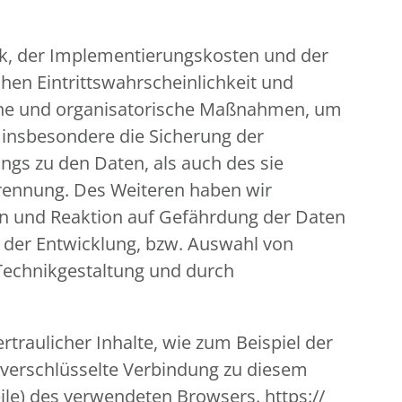
ik, der Implementierungskosten und der
hen Eintrittswahrscheinlichkeit und
ische und organisatorische Maßnahmen, um
insbesondere die Sicherung der
ngs zu den Daten, als auch des sie
 Trennung. Des Weiteren haben wir
en und Reaktion auf Gefährdung der Daten
i der Entwicklung, bzw. Auswahl von
Technikgestaltung und durch
traulicher Inhalte, wie zum Beispiel der
, verschlüsselte Verbindung zu diesem
ile) des verwendeten Browsers. https://