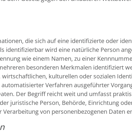
ionen, die sich auf eine identifizierte oder iden
s identifizierbar wird eine natürliche Person ange
Kennung wie einem Namen, zu einer Kennnummer, 
 mehreren besonderen Merkmalen identifiziert we
wirtschaftlichen, kulturellen oder sozialen Identi
fe automatisierter Verfahren ausgeführter Vorga
n. Der Begriff reicht weit und umfasst prakti
oder juristische Person, Behörde, Einrichtung ode
er Verarbeitung von personenbezogenen Daten en
en