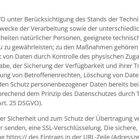
VO unter Berücksichtigung des Stands der Techn
ecke der Verarbeitung sowie der unterschiedlic
eiheiten natürlicher Personen, geeignete techn
u zu gewährleisten; zu den Maßnahmen gehören 
eit von Daten durch Kontrolle des physischen Zuga
gabe, der Sicherung der Verfügbarkeit und ihrer
mung von Betroffenenrechten, Löschung von Dat
 den Schutz personenbezogener Daten bereits be
prechend dem Prinzip des Datenschutzes durch 
Art. 25 DSGVO).
r Sicherheit und zum Schutz der Übertragung ver
er senden, eine SSL-Verschlüsselung. Die sichere
https:// des Eintrags in der URL-Zeile (Adressze