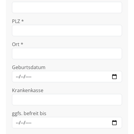
PLZ *
Ort *
Geburtsdatum
Krankenkasse
ggfs. befreit bis