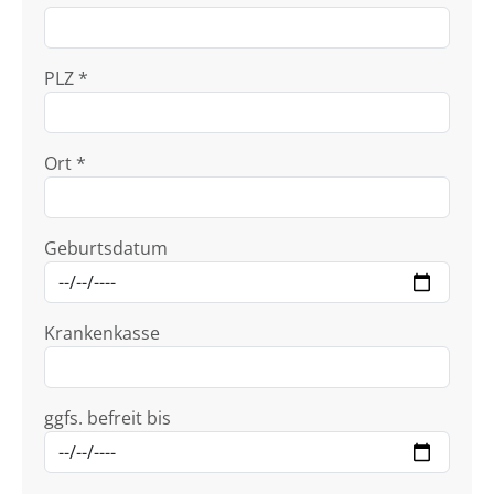
PLZ *
Ort *
Geburtsdatum
Krankenkasse
ggfs. befreit bis