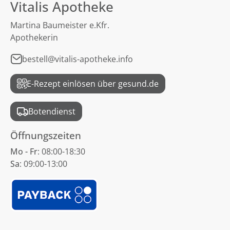
Vitalis Apotheke
Martina Baumeister e.Kfr.
Apothekerin
bestell@vitalis-apotheke.info
E-Rezept einlösen über gesund.de
Botendienst
Öffnungszeiten
Mo - Fr
: 08:00-18:30
Sa
: 09:00-13:00