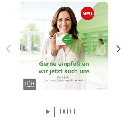
Endlich da! Die LINDA Eigenmarke:
Arzneimittel von der Apothekenmarke, der
Sie vertrauen.
Mehr erfahren