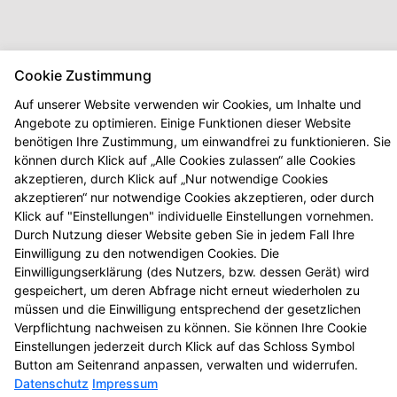
Cookie Zustimmung
Auf unserer Website verwenden wir Cookies, um Inhalte und
Angebote zu optimieren. Einige Funktionen dieser Website
benötigen Ihre Zustimmung, um einwandfrei zu funktionieren. Sie
können durch Klick auf „Alle Cookies zulassen“ alle Cookies
akzeptieren, durch Klick auf „Nur notwendige Cookies
akzeptieren“ nur notwendige Cookies akzeptieren, oder durch
Klick auf "Einstellungen" individuelle Einstellungen vornehmen.
Durch Nutzung dieser Website geben Sie in jedem Fall Ihre
Einwilligung zu den notwendigen Cookies. Die
Einwilligungserklärung (des Nutzers, bzw. dessen Gerät) wird
Seitenübersicht
Kontakt
Impressum
gespeichert, um deren Abfrage nicht erneut wiederholen zu
Datenschutz
Barrierefreiheit
müssen und die Einwilligung entsprechend der gesetzlichen
Verpflichtung nachweisen zu können. Sie können Ihre Cookie
Einstellungen jederzeit durch Klick auf das Schloss Symbol
© 2026 Vitalis Apotheke
Button am Seitenrand anpassen, verwalten und widerrufen.
Datenschutz
Impressum